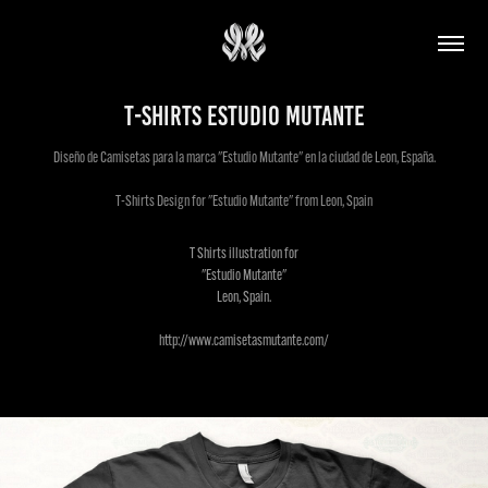
T-Shirts Estudio Mutante
Diseño de Camisetas para la marca "Estudio Mutante" en la ciudad de Leon, España.
T-Shirts Design for "Estudio Mutante" from Leon, Spain
T Shirts illustration for
"Estudio Mutante"
Leon, Spain.
http://www.camisetasmutante.com/