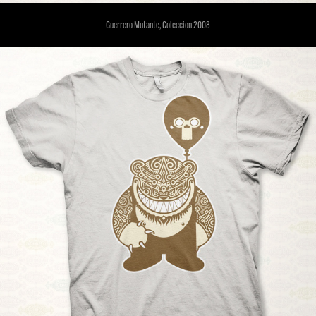
Guerrero Mutante, Coleccion 2008