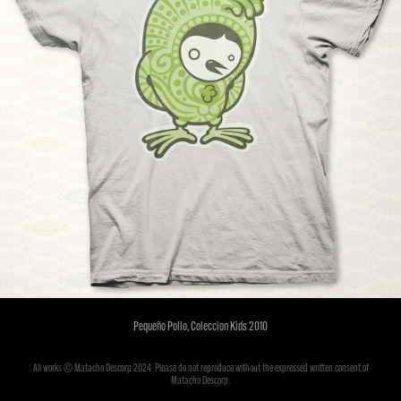
Pequeño Pollo, Coleccion Kids 2010
All works © Matacho Descorp 2024. Please do not reproduce without the expressed written consent of
Matacho Descorp.